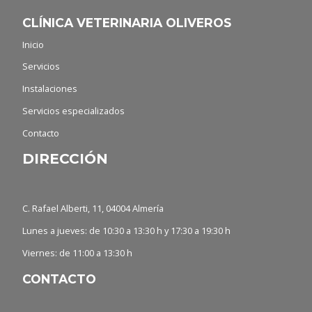
CLÍNICA VETERINARIA OLIVEROS
Inicio
Servicios
Instalaciones
Servicios especializados
Contacto
DIRECCIÓN
C. Rafael Alberti, 11, 04004 Almería
Lunes a jueves: de 10:30 a 13:30 h y 17:30 a 19:30 h
Viernes: de 11:00 a 13:30 h
CONTACTO