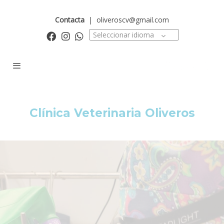
Contacta
|
oliveroscv@gmail.com
Seleccionar idioma
Clínica Veterinaria Oliveros