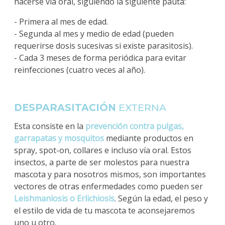
hacerse vía oral, siguiendo la siguiente pauta:
- Primera al mes de edad.
- Segunda al mes y medio de edad (pueden
requerirse dosis sucesivas si existe parasitosis).
- Cada 3 meses de forma periódica para evitar
reinfecciones (cuatro veces al año).
DESPARASITACIÓN
EXTERNA
Esta consiste en la
prevención contra pulgas,
garrapatas y mosquitos
mediante productos en
spray, spot-on, collares e incluso vía oral. Estos
insectos, a parte de ser molestos para nuestra
mascota y para nosotros mismos, son importantes
vectores de otras enfermedades como pueden ser
Leishmaniosis o Erlichiosis
. Según la edad, el peso y
el estilo de vida de tu mascota te aconsejaremos
uno u otro.