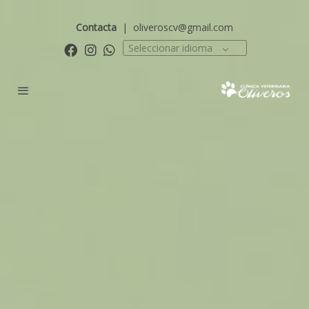
Contacta
|
oliveroscv@gmail.com
Seleccionar idioma